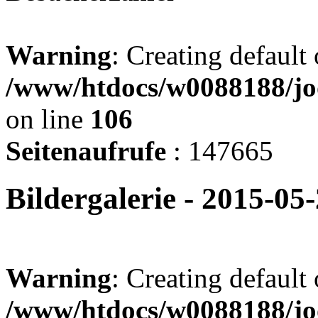
Warning
: Creating default
/www/htdocs/w0088188/jo
on line
106
Seitenaufrufe
: 147665
Bildergalerie - 2015-05
Warning
: Creating default
/www/htdocs/w0088188/joo