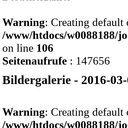
Warning
: Creating default
/www/htdocs/w0088188/jo
on line
106
Seitenaufrufe
: 147656
Bildergalerie - 2016-0
Warning
: Creating default
/www/htdocs/w0088188/joo