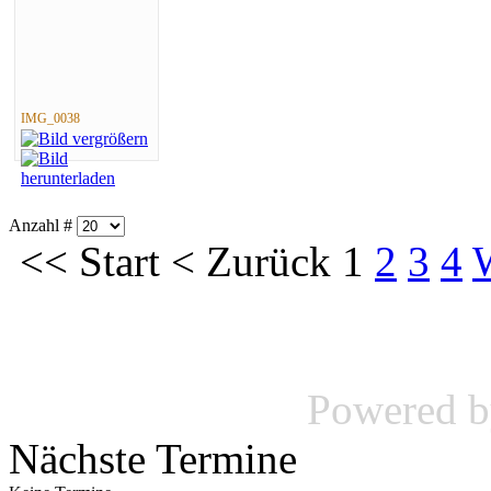
IMG_0038
Anzahl #
<<
Start
<
Zurück
1
2
3
4
Powered 
Nächste Termine