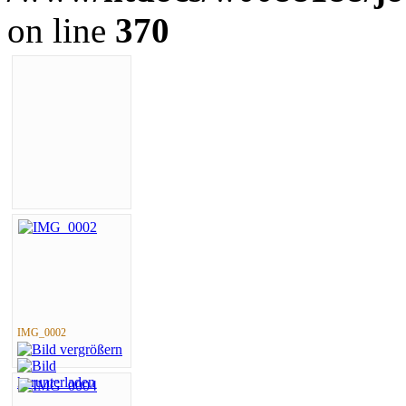
on line
370
IMG_0002