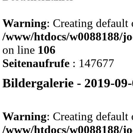
Warning
: Creating default
/www/htdocs/w0088188/jo
on line
106
Seitenaufrufe
: 147677
Bildergalerie - 2019-
Warning
: Creating default
/www/htdocs/w0088188/joo