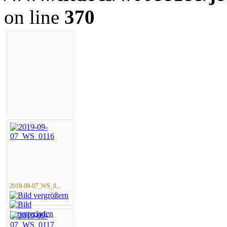
on line
370
2019-09-07_WS_0...