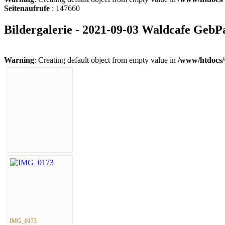
Seitenaufrufe
: 147660
Bildergalerie - 2021-09-03 Waldcafe GebP
Warning
: Creating default object from empty value in
/www/htdocs/
IMG_0173