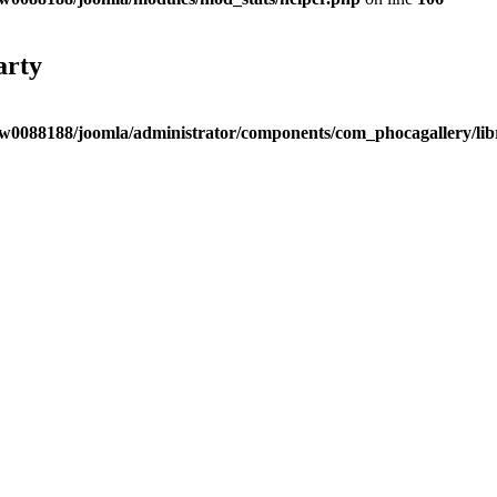
arty
w0088188/joomla/administrator/components/com_phocagallery/libr