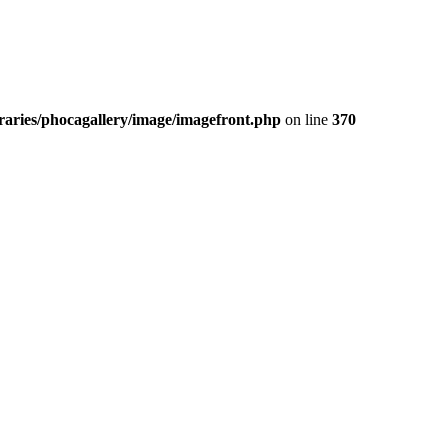
aries/phocagallery/image/imagefront.php
on line
370