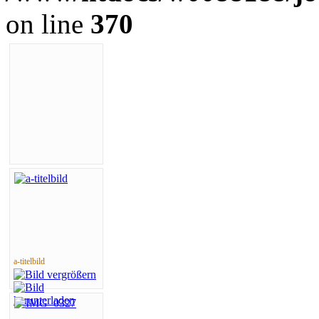
on line
370
a-titelbild