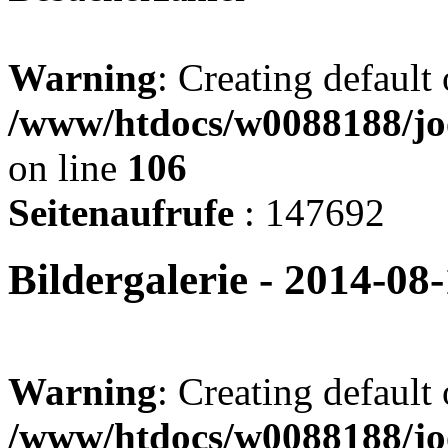
Warning
: Creating default
/www/htdocs/w0088188/jo
on line
106
Seitenaufrufe
: 147692
Bildergalerie - 2014-08
Warning
: Creating default
/www/htdocs/w0088188/joo