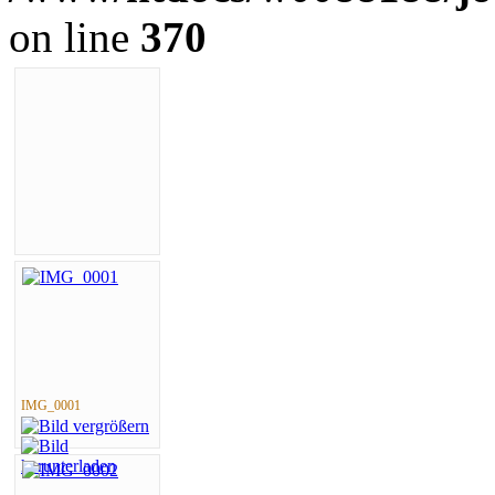
on line
370
IMG_0001