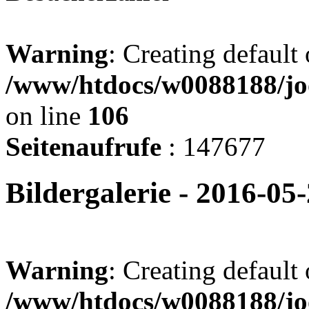
Warning
: Creating default
/www/htdocs/w0088188/jo
on line
106
Seitenaufrufe
: 147677
Bildergalerie - 2016-05
Warning
: Creating default
/www/htdocs/w0088188/joo