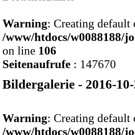
Warning
: Creating default
/www/htdocs/w0088188/jo
on line
106
Seitenaufrufe
: 147670
Bildergalerie - 2016-10
Warning
: Creating default
/www/htdocs/w0088188/joo