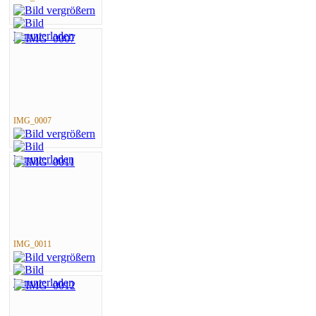
IMG_0007
IMG_0011