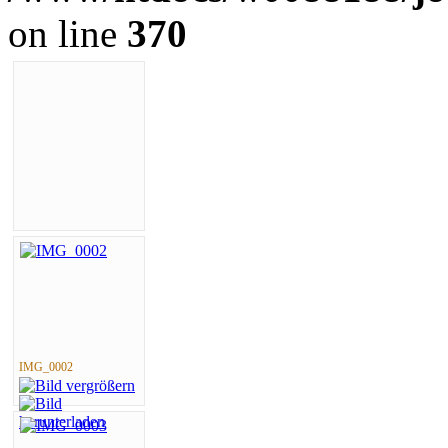
on line
370
IMG_0002