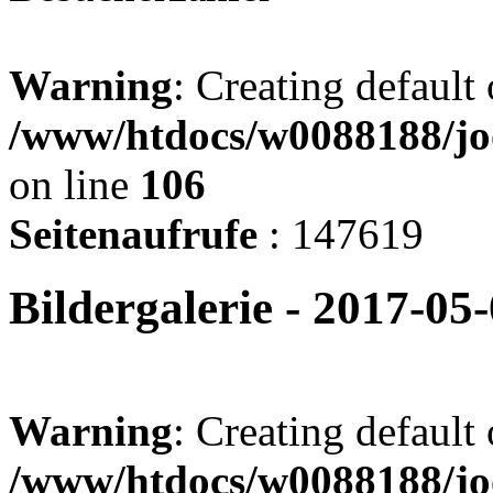
Warning
: Creating default
/www/htdocs/w0088188/jo
on line
106
Seitenaufrufe
: 147619
Bildergalerie - 2017-05
Warning
: Creating default
/www/htdocs/w0088188/joo