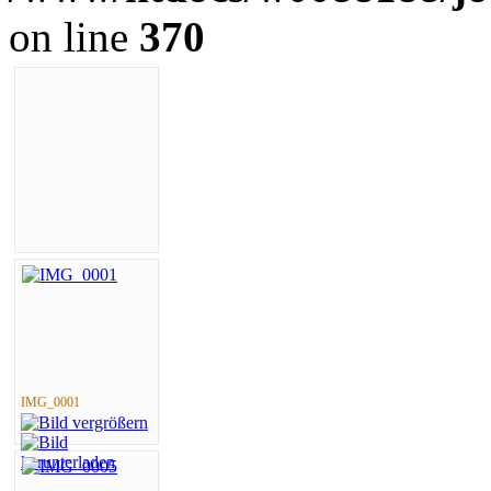
on line
370
IMG_0001