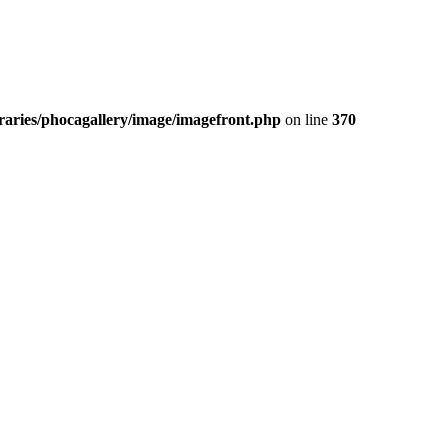
aries/phocagallery/image/imagefront.php
on line
370