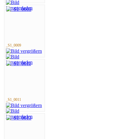
_S1_0009
_S1_0011