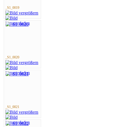
_S1_0019
_S1_0020
_S1_0021