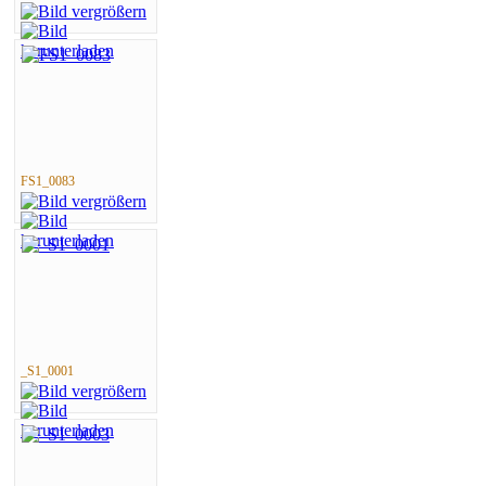
FS1_0083
_S1_0001