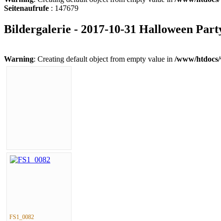
Seitenaufrufe
: 147679
Bildergalerie - 2017-10-31 Halloween Par
Warning
: Creating default object from empty value in
/www/htdocs/
FS1_0082