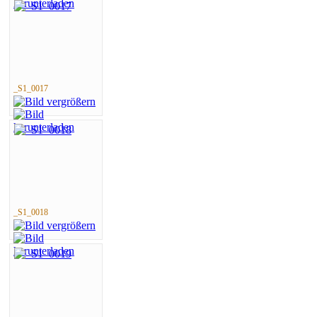
_S1_0017
_S1_0018