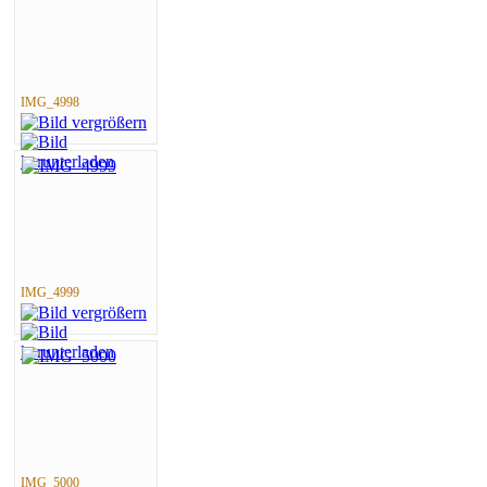
IMG_4998
IMG_4999
IMG_5000