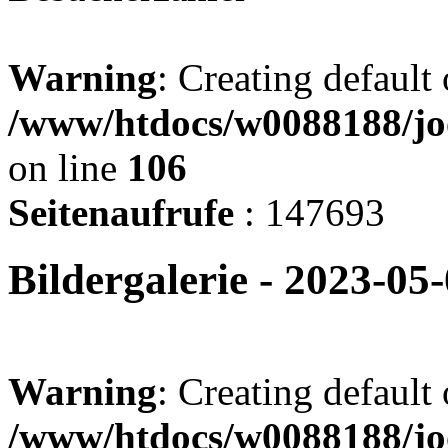
Warning
: Creating default
/www/htdocs/w0088188/jo
on line
106
Seitenaufrufe
: 147693
Bildergalerie - 2023-05
Warning
: Creating default
/www/htdocs/w0088188/joo