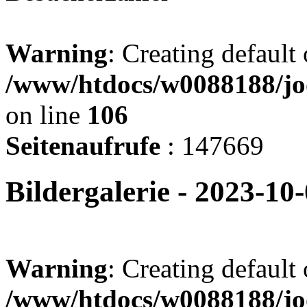
Warning
: Creating default
/www/htdocs/w0088188/jo
on line
106
Seitenaufrufe
: 147669
Bildergalerie - 2023-1
Warning
: Creating default
/www/htdocs/w0088188/joo