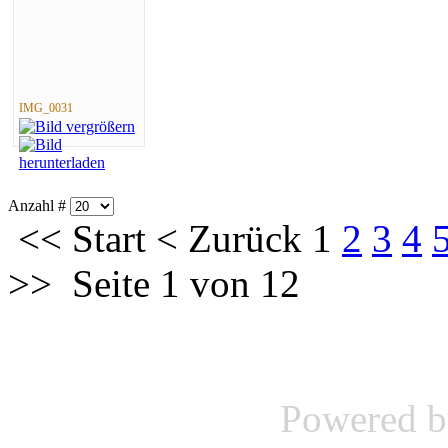
IMG_0031
Anzahl #
<<
Start
<
Zurück
1
2
3
4
>>
Seite 1 von 12
Powered 