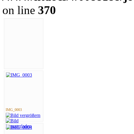
on line
370
IMG_0003